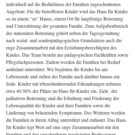
individuell auf die Bedürfnisse der Familien zugeschnittenen
Angebote. Für die betroffenen Kinder wird das Haus für Kinder
so zu einem "zu" Hause, einem Ort für langfristige Betreuung
und Unterstützung der gesamten Familie. Zum Aufgabenbereich
der stationären Betreuung gehört neben der Tagesgestaltung
nach sozial- und sonderpädagogischen Grundsätzen auch die
enge Zusammenarbeit mit den Erziehungsberechtigten des
Kindes. Das Team besteht aus pädagogischen Fachkräften sowie
Pflegefachpersonen. Zudem werden die Familien bei Bedarf
ambulant unterstützt. Wir begleiten die Kinder bis ans
Lebensende und stehen der Familie auch darüber hinaus zur
Seite. Kinder mit lebenslimitierenden Erkrankungen nehmen
etwa 40-50% der Plätze im Haus für Kinder ein. Ziele der
palliativen Betreuung sind die Erhaltung und Förderung der
Lebensqualität der Kinder und ihrer Familien sowie die
Linderung von belastenden Symptomen. Des Weiteren werden
die Familien in ihrem Alltag unterstützt und entlastet. Das Haus
für Kinder legt Wert auf eine enge Zusammenarbeit mit den
Familien und den verschiedenen involvierten Professionen.