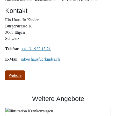
Kontakt
Ein Haus für Kinder
Burgerstrasse 16
3063
Ittigen
Schweiz
Telefon
+41 31 922 13 21
E-Mail
info@hausfuerkinder.ch
Website
Weitere Angebote
Image