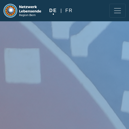
Direkt zum Inhalt
DE
FR