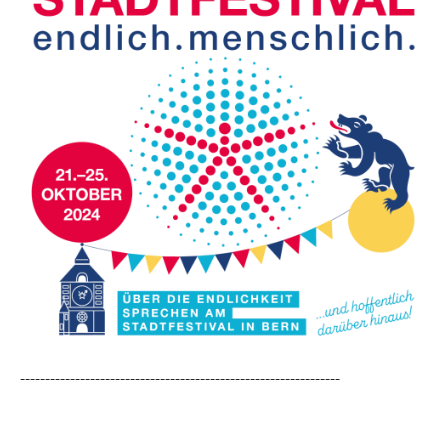
----------------------------------------------------------------