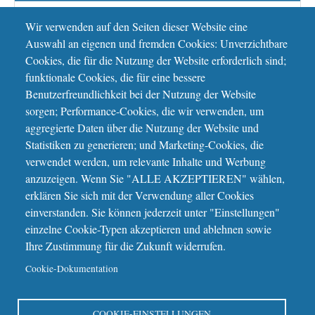
Bestattung und Trauer
Wir verwenden auf den Seiten dieser Website eine
Alles rund um Bestattungsinstitute und Trauerhilfe
Auswahl an eigenen und fremden Cookies: Unverzichtbare
Cookies, die für die Nutzung der Website erforderlich sind;
funktionale Cookies, die für eine bessere
Image
Benutzerfreundlichkeit bei der Nutzung der Website
sorgen; Performance-Cookies, die wir verwenden, um
aggregierte Daten über die Nutzung der Website und
Statistiken zu generieren; und Marketing-Cookies, die
verwendet werden, um relevante Inhalte und Werbung
anzuzeigen. Wenn Sie "ALLE AKZEPTIEREN" wählen,
erklären Sie sich mit der Verwendung aller Cookies
einverstanden. Sie können jederzeit unter "Einstellungen"
einzelne Cookie-Typen akzeptieren und ablehnen sowie
Ihre Zustimmung für die Zukunft widerrufen.
Cookie-Dokumentation
Bildung und Forschung
COOKIE-EINSTELLUNGEN