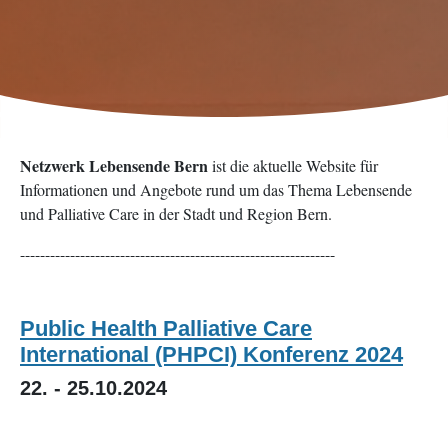
Netzwerk Lebensende Bern
ist die aktuelle Website für
Informationen und Angebote rund um das Thema Lebensende
und Palliative Care in der Stadt und Region Bern.
---------------------------------------------------------------
Public Health Palliative Care
International (PHPCI) Konferenz 2024
22. - 25.10.2024