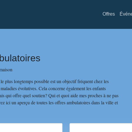
Main naviga
Offres
Évén
bulatoires
 maison
 le plus longtemps possible est un objectif fréquent chez les
 maladies évolutives. Cela concerne également les enfants
s qui offre quel soutien? Qui et quoi aide mes proches à ne pas
ez ici un aperçu de toutes les offres ambulatoires dans la ville et