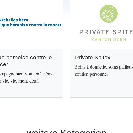
Image
ue bernoise contre le
Private Spitex
cer
Soins à domicile, soins palliati
mpagnement/soutien Thème
soutien personnel
e vie, vie, mort, deuil