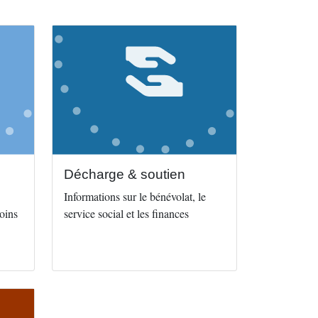
Image
Décharge & soutien
Informations sur le bénévolat, le
soins
service social et les finances