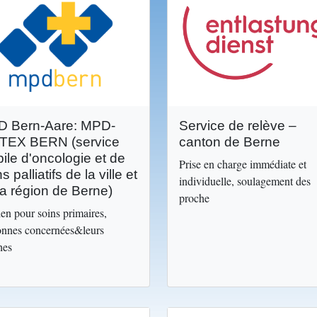
Image
 Bern-Aare: MPD-
Service de relève –
TEX BERN (service
canton de Berne
ile d'oncologie et de
Prise en charge immédiate et
s palliatifs de la ville et
individuelle, soulagement des
la région de Berne)
proche
en pour soins primaires,
onnes concernées&leurs
hes