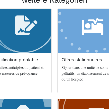
weitere Kategorien
Image
nification préalable
Offres stationnaires
tives anticipées du patient et
Séjour dans une unité de soins
es mesures de prévoyance
palliatifs, un établissement de 
ou un hospice
Image