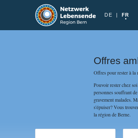
Aller au contenu principal
DE
FR
Offres am
Offres pour rester à la
Pouvoir rester chez soi
personnes souffrant de
gravement malades. Mai
s'épuiser? Vous trouver
la région de Berne.