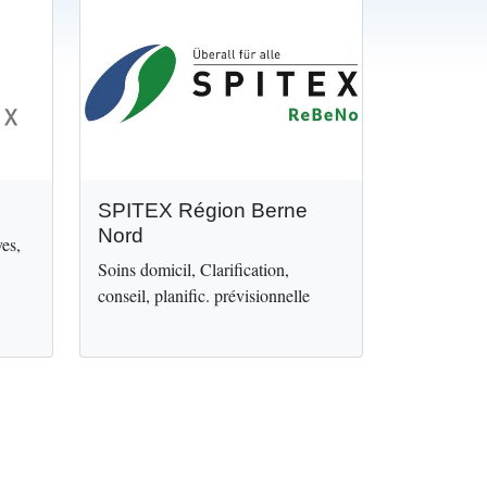
Image
SPITEX Région Berne
Nord
ves,
Soins domicil, Clarification,
conseil, planific. prévisionnelle