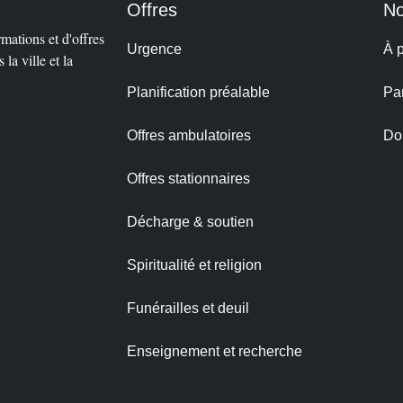
Offres
No
rmations et d'offres
Urgence
À 
 la ville et la
Planification préalable
Par
Offres ambulatoires
Do
Offres stationnaires
Décharge & soutien
Spiritualité et religion
Funérailles et deuil
Enseignement et recherche