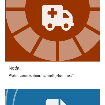
Notfall
Wohin wenn es einmal schnell gehen muss?
Image