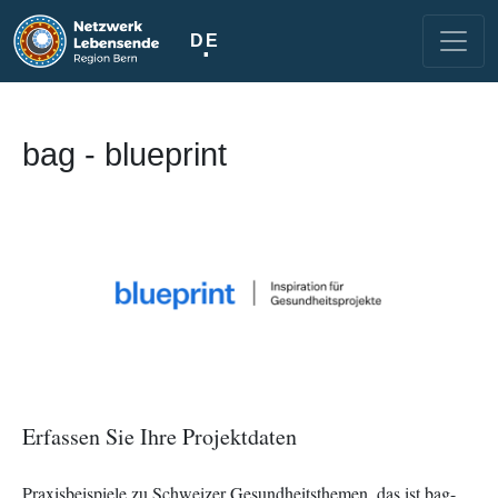
Direkt zum Inhalt
DE
bag - blueprint
Image
Erfassen Sie Ihre Projektdaten
Praxisbeispiele zu Schweizer Gesundheitsthemen, das ist bag-