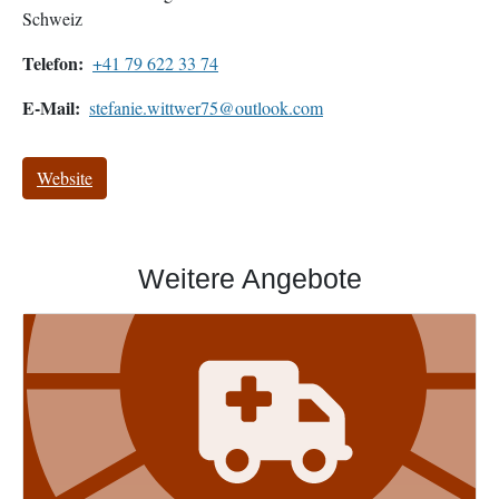
Schweiz
Telefon
+41 79 622 33 74
E-Mail
stefanie.wittwer75@outlook.com
Website
Weitere Angebote
Image