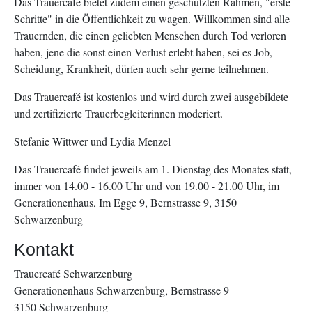
Das Trauercafé bietet zudem einen geschützten Rahmen, "erste
Schritte" in die Öffentlichkeit zu wagen. Willkommen sind alle
Trauernden, die einen geliebten Menschen durch Tod verloren
haben, jene die sonst einen Verlust erlebt haben, sei es Job,
Scheidung, Krankheit, dürfen auch sehr gerne teilnehmen.
Das Trauercafé ist kostenlos und wird durch zwei ausgebildete
und zertifizierte Trauerbegleiterinnen moderiert.
Stefanie Wittwer und Lydia Menzel
Das Trauercafé findet jeweils am 1. Dienstag des Monates statt,
immer von 14.00 - 16.00 Uhr und von 19.00 - 21.00 Uhr, im
Generationenhaus, Im Egge 9, Bernstrasse 9, 3150
Schwarzenburg
Kontakt
Trauercafé Schwarzenburg
Generationenhaus Schwarzenburg, Bernstrasse 9
3150
Schwarzenburg