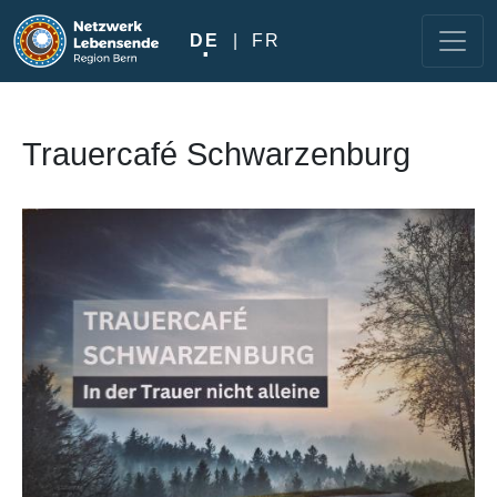
Direkt zum Inhalt
DE
FR
Trauercafé Schwarzenburg
Image