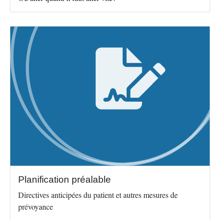
Image
Planification préalable
Directives anticipées du patient et autres mesures de
prévoyance