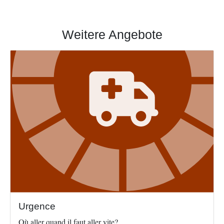
Weitere Angebote
Image
Urgence
Où aller quand il faut aller vite?