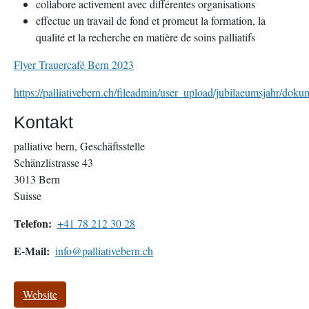
collabore activement avec différentes organisations
effectue un travail de fond et promeut la formation, la
qualité et la recherche en matière de soins palliatifs
Flyer Trauercafé Bern 2023
https://palliativebern.ch/fileadmin/user_upload/jubilaeumsjahr/do
Kontakt
palliative bern, Geschäftsstelle
Schänzlistrasse 43
3013
Bern
Suisse
Telefon
+41 78 212 30 28
E-Mail
info@palliativebern.ch
Website