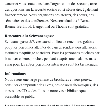
cancer et vous soutenons dans l'organisation des secours, avec
des questions sur la sécurité sociale et, si nécessaire, également
financièrement. Nous organisons des ateliers, des cours, des
séminaires et des conférences. Nos consultations à Berne,
Bienne, Berthoud, Langenthal ou Thoune sont gratuites.
Rencontre à la Schwanengasse
Schwanengasse 5/7, c'est aussi un lieu de rencontre: goûters
poujr les personnes atteintes de cancer, rendez-vous afterwork,
matinées maquillage et ateliers. Pour les personnes touchées par
le cancer et leurs proches, pendant et après une maladie, mais
aussi pour les autres personnes intéressées sont les bienvenues.
Informations
Nous avons une large gamme de brochures et vous pouvez
consulter et emprunter des livres, des dossiers thématiques, des
thèses, des CD et des films de notre vaste bibliothèque
accessible au public.
Le cancer ne se soucie pas de qi vous êtes. Mais pas nous.