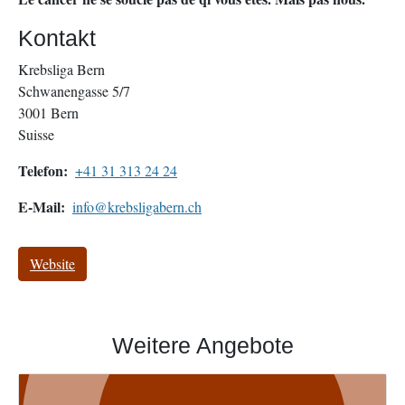
Kontakt
Krebsliga Bern
Schwanengasse 5/7
3001
Bern
Suisse
Telefon
+41 31 313 24 24
E-Mail
info@krebsligabern.ch
Website
Weitere Angebote
Image